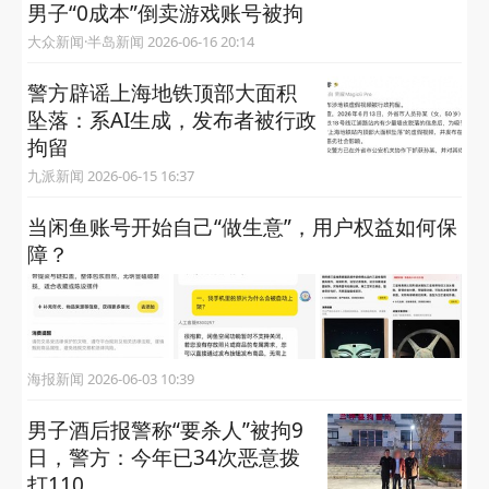
男子“0成本”倒卖游戏账号被拘
大众新闻·半岛新闻 2026-06-16 20:14
警方辟谣上海地铁顶部大面积
坠落：系AI生成，发布者被行政
拘留
九派新闻 2026-06-15 16:37
当闲鱼账号开始自己“做生意”，用户权益如何保
障？
海报新闻 2026-06-03 10:39
男子酒后报警称“要杀人”被拘9
日，警方：今年已34次恶意拨
打110