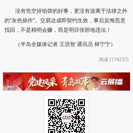
没有凭空掉馅饼的好事，更没有游离于法律之外
的“灰色操作”。交易达成即契约生效，事后反悔恶意
找回，不是精明会赚，而是明目张胆地违法！
（半岛全媒体记者 王洪智 通讯员 林宁宁）
阅读 (174237)