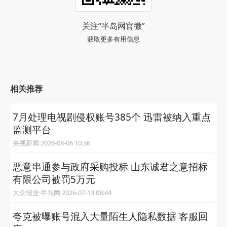
关注“半岛网官微”
获取更多有用信息
相关推荐
7月处理电视剧侵权账号385个 迅雷被纳入重点
监测平台
央视新闻 2026-08-06 10:36
恶意串通参与政府采购投标 山东诚君之意招标
有限公司被罚5万元
大众报业·半岛网 2026-07-13 08:44
夸克被曝账号混入大量陌生人隐私数据 客服回