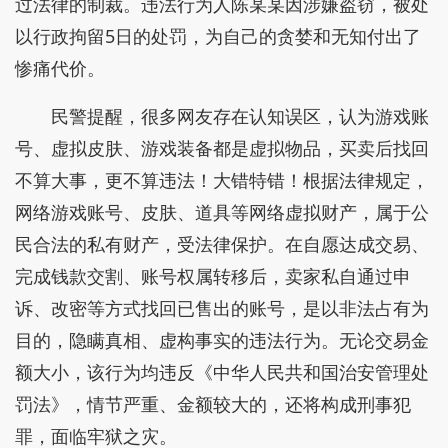
过法律的制裁。违法行为人陈某某因涉嫌盗窃，被处
以行政拘留5日的处罚，为自己的贪婪和无知付出了
惨痛代价。
民警提醒，很多网友存在认知误区，认为游戏账
号、虚拟皮肤、游戏装备都是虚拟物品，买卖后找回
不算大事，更不算违法！大错特错！根据法律规定，
网络游戏账号、皮肤、道具等网络虚拟财产，属于公
民合法的私有财产，受法律保护。在自愿达成交易、
完成钱款交割、账号权属转移后，卖家私自通过申
诉、改密等方式找回已售出的账号，是以非法占有为
目的，隐瞒真相、虚构事实的违法行为。无论交易金
额大小，该行为均违反《中华人民共和国治安管理处
罚法》，情节严重、金额较大的，还将构成刑事犯
罪，面临牢狱之灾。