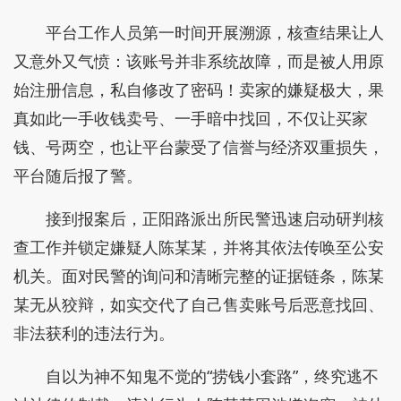
平台工作人员第一时间开展溯源，核查结果让人
又意外又气愤：该账号并非系统故障，而是被人用原
始注册信息，私自修改了密码！卖家的嫌疑极大，果
真如此一手收钱卖号、一手暗中找回，不仅让买家
钱、号两空，也让平台蒙受了信誉与经济双重损失，
平台随后报了警。
接到报案后，正阳路派出所民警迅速启动研判核
查工作并锁定嫌疑人陈某某，并将其依法传唤至公安
机关。面对民警的询问和清晰完整的证据链条，陈某
某无从狡辩，如实交代了自己售卖账号后恶意找回、
非法获利的违法行为。
自以为神不知鬼不觉的“捞钱小套路”，终究逃不