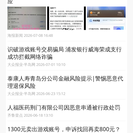
应
海报新闻 2026-07-08 16:48
识破游戏账号交易骗局 浦发银行威海荣成支行
成功拦截网络诈骗
大众报业·半岛网 2026-07-01 10:10
泰康人寿青岛分公司金融风险提示|警惕恶意代
理退保风险
大众报业·半岛网 2026-06-23 15:12
人福医药荆门有限公司因恶意串通被行政处罚
齐鲁壹点 2026-06-18 13:10
1300元卖出游戏账号，申诉找回再卖800元？