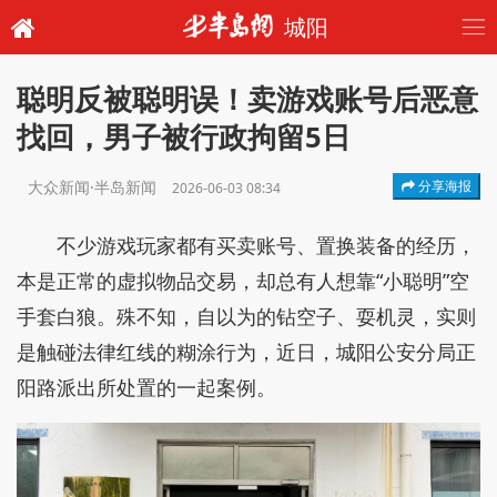
城阳
聪明反被聪明误！卖游戏账号后恶意
找回，男子被行政拘留5日
大众新闻·半岛新闻
分享海报
2026-06-03 08:34
不少游戏玩家都有买卖账号、置换装备的经历，
本是正常的虚拟物品交易，却总有人想靠“小聪明”空
手套白狼。殊不知，自以为的钻空子、耍机灵，实则
是触碰法律红线的糊涂行为，近日，城阳公安分局正
阳路派出所处置的一起案例。